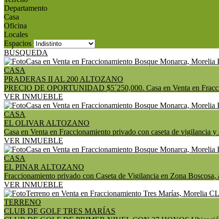
Departamento
Casa
Oficina
Locales
Espacios
BÚSQUEDA
CASA
PRADERAS II AL 200 ALTOZANO
PRECIO DE OPORTUNIDAD $5´250,000. Casa en Venta en Fraccionamie
VER INMUEBLE
CASA
EL OLIVAR ALTOZANO
Casa en Venta en Fraccionamiento privado con caseta de vigilancia y ac
VER INMUEBLE
CASA
EL PINAR ALTOZANO
Fraccionamiento privado con Caseta de Vigilancia en Zona Boscosa, a
VER INMUEBLE
TERRENO
CLUB DE GOLF TRES MARÍAS