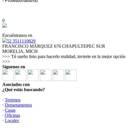
- Profesionalismo
0
Encuéntranos en
52 3511110829
FRANCISCO MÁRQUEZ 676 CHAPULTEPEC SUR
MORELIA, MICH
>>> Tú sueño listo para hacerlo realidad, invierte en la mejor opción
>>>
Síguenos en
Asociados con
¿Qué estás buscando?
·
Terrenos
·
Departamentos
·
Casas
·
Oficinas
·
Locales