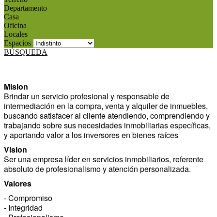
Departamento
Casa
Oficina
Locales
Espacios
BÚSQUEDA
Mision
Brindar un servicio profesional y responsable de
intermediación en la compra, venta y alquiler de inmuebles,
buscando satisfacer al cliente atendiendo, comprendiendo y
trabajando sobre sus necesidades inmobiliarias específicas,
y aportando valor a los inversores en bienes raíces
Vision
Ser una empresa líder en servicios inmobiliarios, referente
absoluto de profesionalismo y atención personalizada.
Valores
- Compromiso
- Integridad